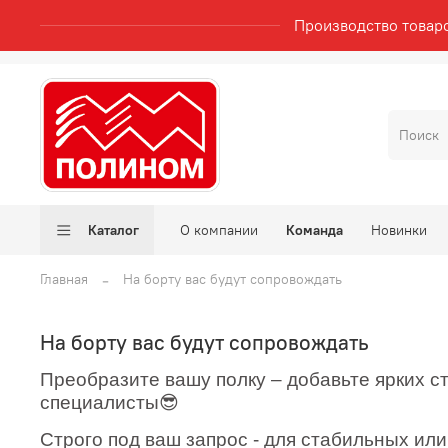
Производство товар
Каталог
О компании
Команда
Новинки
Главная
На борту вас будут сопровождать
На борту вас будут сопровождать
Преобразите вашу полку – добавьте ярких с
специалисты
😎
Строго под ваш запрос - для стабильных ил