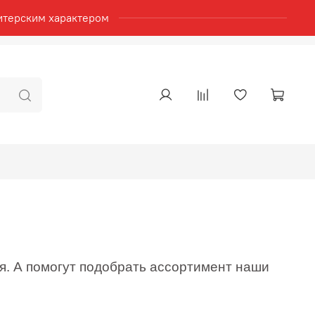
итерским характером
я. А помогут подобрать ассортимент наши