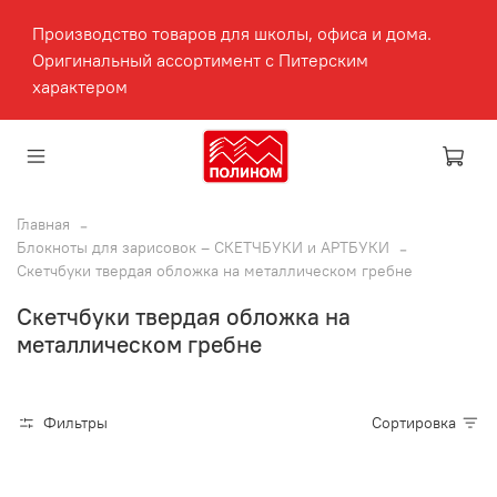
Производство товаров для школы, офиса и дома.
Оригинальный ассортимент с Питерским
характером
Главная
Блокноты для зарисовок – СКЕТЧБУКИ и АРТБУКИ
Скетчбуки твердая обложка на металлическом гребне
Скетчбуки твердая обложка на
металлическом гребне
Фильтры
Сортировка