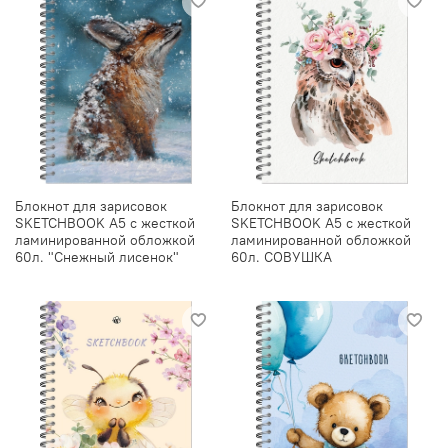
Блокнот для зарисовок
Блокнот для зарисовок
SKETCHBOOK А5 с жесткой
SKETCHBOOK А5 с жесткой
ламинированной обложкой
ламинированной обложкой
60л. "Снежный лисенок"
60л. СОВУШКА