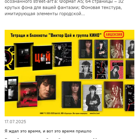
осознанного street-art’а: Формат А5; 64 страницы – 32
крутых фона для вашей фантазии; Фоновая текстура,
имитирующая элементы городской...
17.07.2025
Я ждал это время, и вот это время пришло