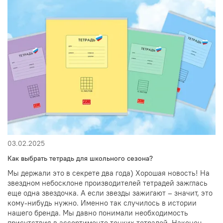
03.02.2025
Как выбрать тетрадь для школьного сезона?
Мы держали это в секрете два года) Хорошая новость! На
звездном небосклоне производителей тетрадей зажглась
еще одна звездочка. А если звезды зажигают – значит, это
кому-нибудь нужно. Именно так случилось в истории
нашего бренда. Мы давно понимали необходимость
присутствия в ассортименте тонких тетрадей. Наконец,