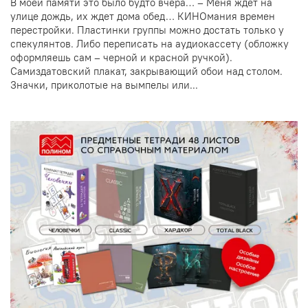
В моей памяти это было будто вчера… – Меня ждет на
улице дождь, их ждет дома обед… КИНОмания времен
перестройки. Пластинки группы можно достать только у
спекулянтов. Либо переписать на аудиокассету (обложку
оформляешь сам – черной и красной ручкой).
Самиздатовский плакат, закрывающий обои над столом.
Значки, приколотые на вымпелы или...