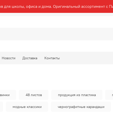
ов для школы, офиса и дома. Оригинальный ассортимент с П
Новости
Доставка
Контакты
винки
48 листов
продукция из пластика
модные классики
чернографитные карандаши