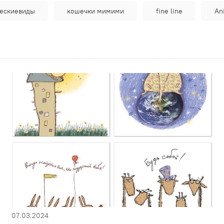
ескиевиды
кошечки мимими
fine line
An
07.03.2024