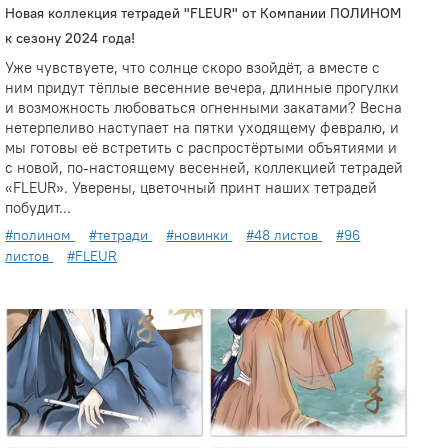
Новая коллекция тетрадей "FLEUR" от Компании ПОЛИНОМ
к сезону 2024 года!
Уже чувствуете, что солнце скоро взойдёт, а вместе с
ним придут тёплые весенние вечера, длинные прогулки
и возможность любоваться огненными закатами? Весна
нетерпеливо наступает на пятки уходящему февралю, и
мы готовы её встретить с распростёртыми объятиями и
с новой, по-настоящему весенней, коллекцией тетрадей
«FLEUR». Уверены, цветочный принт наших тетрадей
побудит...
#полином
#тетради
#новинки
#48 листов
#96
листов
#FLEUR