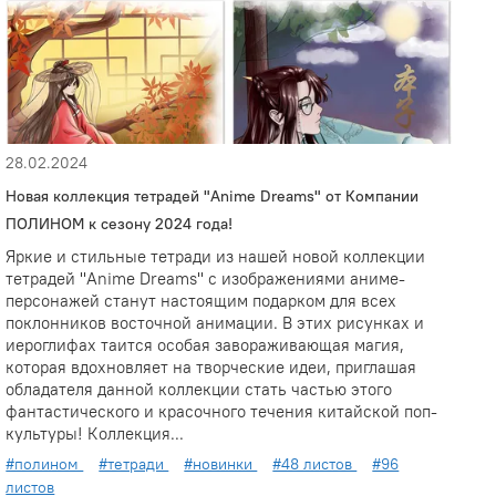
28.02.2024
Новая коллекция тетрадей "Anime Dreams" от Компании
ПОЛИНОМ к сезону 2024 года!
Яркие и стильные тетради из нашей новой коллекции
тетрадей "Anime Dreams" с изображениями аниме-
персонажей станут настоящим подарком для всех
поклонников восточной анимации. В этих рисунках и
иероглифах таится особая завораживающая магия,
которая вдохновляет на творческие идеи, приглашая
обладателя данной коллекции стать частью этого
фантастического и красочного течения китайской поп-
культуры! Коллекция...
#полином
#тетради
#новинки
#48 листов
#96
листов