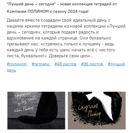
"Лучший день – сегодня" - новая коллекция тетрадей от
Компании ПОЛИНОМ к сезону 2024 года!
Давайте вместе создадим свой идеальный день с
нашими яркими тетрадями из новой коллекции «Лучший
день – сегодня», которые подарят радость и
вдохновение на каждой странице. Они буквально
призывают нас: «стремись только к лучшему - ведь
каждый день у тебя есть шанс начать всё с чистого
листа, буквально!». Доверьте свои цели...
#полином
#тетради
#48 листов
#96 листов
#лучший
день