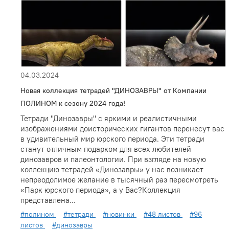
04.03.2024
Новая коллекция тетрадей "ДИНОЗАВРЫ" от Компании
ПОЛИНОМ к сезону 2024 года!
Тетради "Динозавры" с яркими и реалистичными
изображениями доисторических гигантов перенесут вас
в удивительный мир юрского периода. Эти тетради
станут отличным подарком для всех любителей
динозавров и палеонтологии. При взгляде на новую
коллекцию тетрадей «Динозавры» у нас возникает
непреодолимое желание в тысячный раз пересмотреть
«Парк юрского периода», а у Вас?Коллекция
представлена...
#полином
#тетради
#новинки
#48 листов
#96
листов
#динозавры