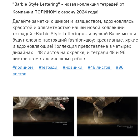
"Barbie Style Lettering" - новая коллекция тетрадей от
Компании ПОЛИНОМ к сезону 2024 года!
Делайте заметки с шиком и изяществом, вдохновляясь
красотой и элегантностью нашей новой коллекции
тетрадей «Barbie Style Lettering» - и пускай Ваши мысли
будут словно настоящий fashion-шоу: креативные, яркие
и вдохновляющие!Коллекция представлена в четырех
дизайнах - 48 листов на скрепке, и тетради 48 и 96
листов на металлическом гребне.
#полином
#тетради
#новинки
#48 листов
#96
листов