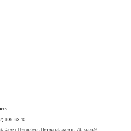
акты
12) 309-63-10
6, Санкт-Петербург, Петергофское ш. 73, корп.9