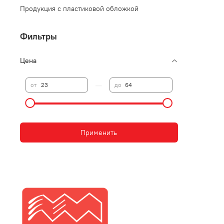
Продукция с пластиковой обложкой
Фильтры
Цена
—
от
до
Применить