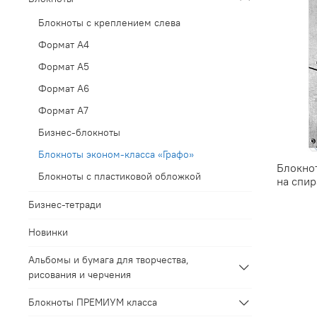
Блокноты с креплением слева
Формат А4
Формат А5
Формат А6
Формат А7
Бизнес-блокноты
Блокноты эконом-класса «Графо»
Блокно
Блокноты с пластиковой обложкой
на спи
Бизнес-тетради
Новинки
Альбомы и бумага для творчества,
рисования и черчения
Блокноты ПРЕМИУМ класса