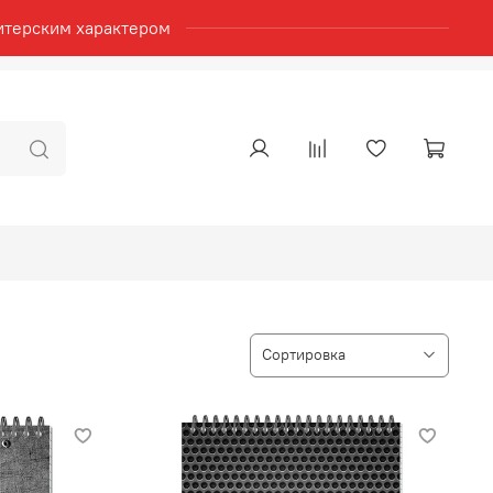
итерским характером