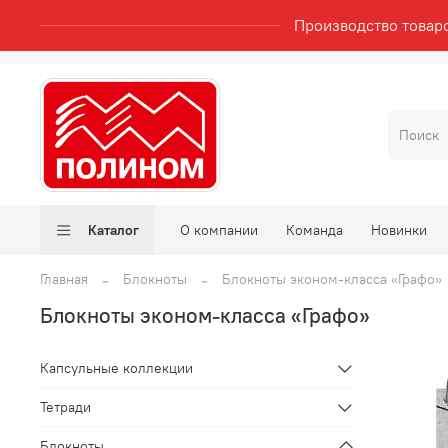
Производство товар
Каталог
О компании
Команда
Новинки
Главная
Блокноты
Блокноты эконом-класса «Графо»
Блокноты эконом-класса «Графо»
Капсульные коллекции
Тетради
Блокноты