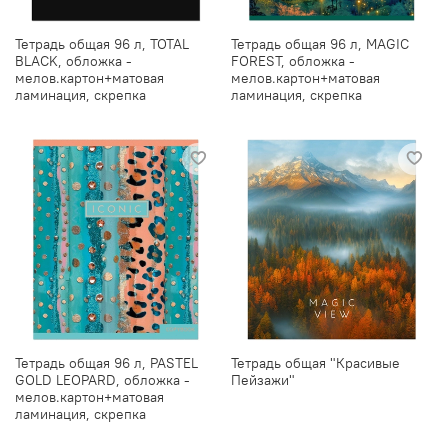
Тетрадь общая 96 л, TOTAL
Тетрадь общая 96 л, MAGIC
BLACK, обложка -
FOREST, обложка -
мелов.картон+матовая
мелов.картон+матовая
ламинация, скрепка
ламинация, скрепка
Тетрадь общая 96 л, PASTEL
Тетрадь общая "Красивые
GOLD LEOPARD, обложка -
Пейзажи"
мелов.картон+матовая
ламинация, скрепка