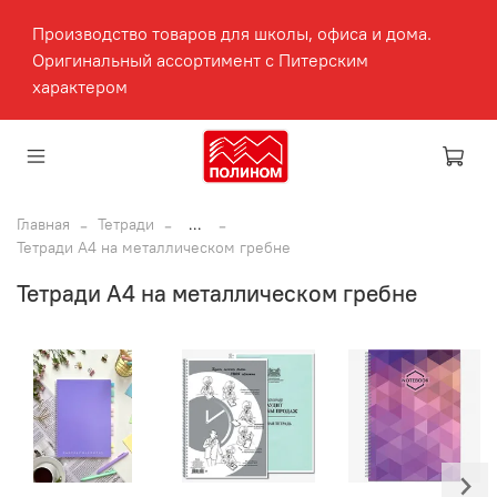
Производство товаров для школы, офиса и дома.
Оригинальный ассортимент с Питерским
характером
Главная
Тетради
...
Тетради А4 на металлическом гребне
Тетради А4 на металлическом гребне