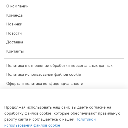
О компании
Команда
Новинки
Новости
Доставка
Контакты
Политика в отношении обработки персональных данных
Политика использования файлов cookie
Оферта и политика конфиденциальности
Согласие на обработку персональных данных
Условия обмена и возврата
Продолжая использовать наш сайт, вы даете согласие на
Блог
обработку файлов cookie, которые обеспечивают правильную
работу сайта и соглашаетесь с нашей
Политикой
Обратная связь
использования файлов cookie