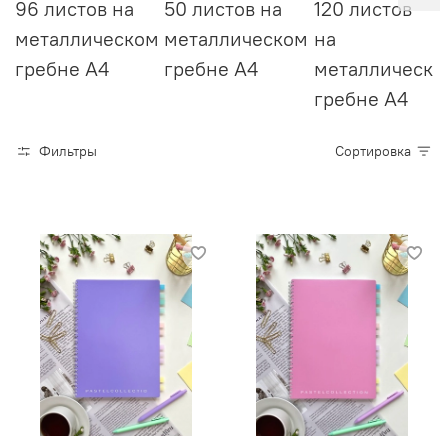
96 листов на
50 листов на
120 листов
металлическом
металлическом
на
гребне А4
гребне А4
металлическо
гребне А4
Фильтры
Сортировка