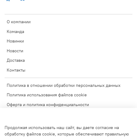
О компании
Команда
Новинки
Новости
Доставка
Контакты
Политика в отношении обработки персональных данных
Политика использования файлов cookie
Оферта и политика конфиденциальности
Согласие на обработку персональных данных
Условия обмена и возврата
Продолжая использовать наш сайт, вы даете согласие на
Блог
обработку файлов cookie, которые обеспечивают правильную