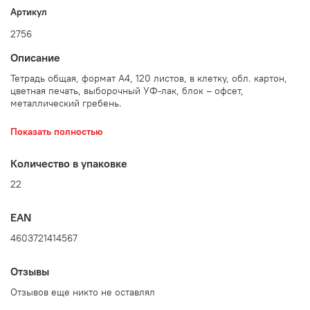
Артикул
2756
Описание
Тетрадь общая, формат А4, 120 листов, в клетку, обл. картон,
цветная печать, выборочный УФ-лак, блок – офсет,
металлический гребень.
Количество в упаковке: 22 шт.
Показать полностью
Количество в упаковке
22
EAN
4603721414567
Отзывы
Отзывов еще никто не оставлял