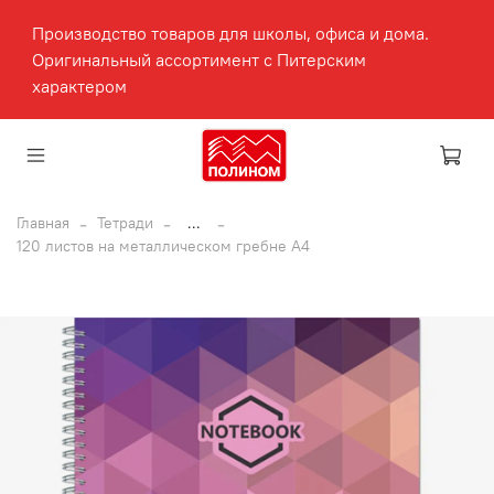
Производство товаров для школы, офиса и дома.
Оригинальный ассортимент с Питерским
характером
Главная
Тетради
...
120 листов на металлическом гребне А4