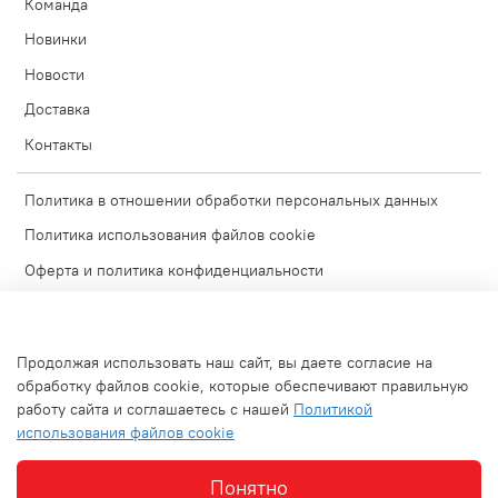
Команда
Новинки
Новости
Доставка
Контакты
Политика в отношении обработки персональных данных
Политика использования файлов cookie
Оферта и политика конфиденциальности
Согласие на обработку персональных данных
Условия обмена и возврата
Продолжая использовать наш сайт, вы даете согласие на
Блог
обработку файлов cookie, которые обеспечивают правильную
работу сайта и соглашаетесь с нашей
Политикой
Обратная связь
использования файлов cookie
Используемые изображения
Понятно