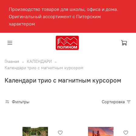
Производство товаров для школы, офиса и дома.
Оригинальный ассортимент с Питерским
характером
Главная
КАЛЕНДАРИ
Календари трио с магнитным курсором
Календари трио с магнитным курсором
Фильтры
Сортировка