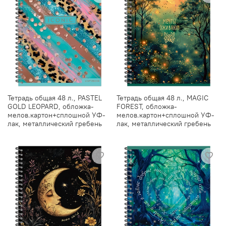
Тетрадь общая 48 л., PASTEL
Тетрадь общая 48 л., MAGIC
GOLD LEOPARD, обложка-
FOREST, обложка-
мелов.картон+сплошной УФ-
мелов.картон+сплошной УФ-
лак, металлический гребень
лак, металлический гребень