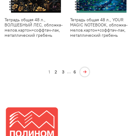
Тетрадь общая 48 л.,
Тетрадь общая 48 л., YOUR
ВОЛШЕБНЫЙ ЛЕС, обложка-
MAGIC NOTEBOOK, обложка-
мелов.картон+соффтач-лак,
мелов.картон+соффтач-лак,
металлический гребень
металлический гребень
…
1
2
3
6