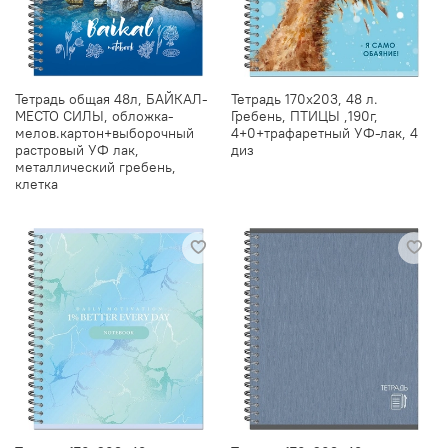
Тетрадь общая 48л, БАЙКАЛ-
Тетрадь 170х203, 48 л.
МЕСТО СИЛЫ, обложка-
Гребень, ПТИЦЫ ,190г,
мелов.картон+выборочный
4+0+трафаретный УФ-лак, 4
растровый УФ лак,
диз
металлический гребень,
клетка