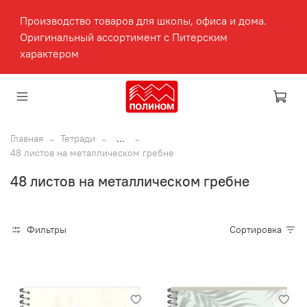
Производство товаров для школы, офиса и дома.
Оригинальный ассортимент с Питерским
характером
Главная
Тетради
...
48 листов на металлическом гребне
48 листов на металлическом гребне
Фильтры
Сортировка