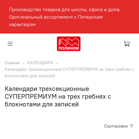
Производство товаров для школы, офиса и дома.
Оригинальный ассортимент с Питерским
характером
Главная
КАЛЕНДАРИ
Календари трехсекционные СУПЕРПРЕМИУМ на трех гребнях с
блокнотами для записей
Календари трехсекционные
СУПЕРПРЕМИУМ на трех гребнях с
блокнотами для записей
Сортировка