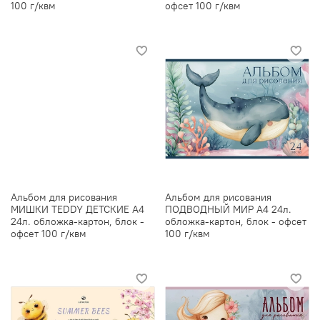
100 г/квм
офсет 100 г/квм
Альбом для рисования
Альбом для рисования
МИШКИ TEDDY ДЕТСКИЕ А4
ПОДВОДНЫЙ МИР А4 24л.
24л. обложка-картон, блок -
обложка-картон, блок - офсет
офсет 100 г/квм
100 г/квм