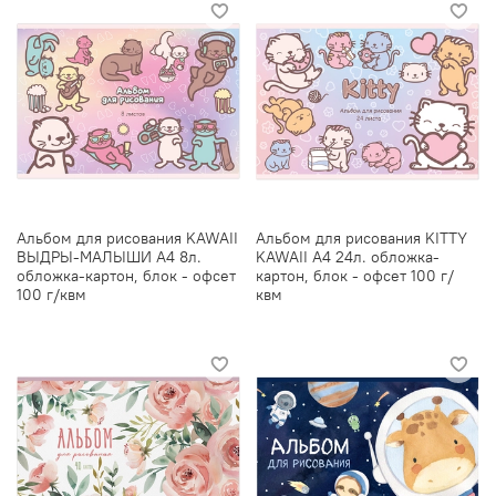
Альбом для рисования KAWAII
Альбом для рисования KITTY
ВЫДРЫ-МАЛЫШИ А4 8л.
KAWAII А4 24л. обложка-
обложка-картон, блок - офсет
картон, блок - офсет 100 г/
100 г/квм
квм