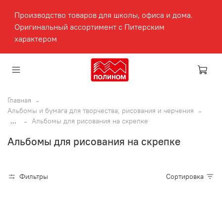
Производство товаров для школы, офиса и дома.
Оригинальный ассортимент с Питерским
характером
Главная
Альбомы и бумага для творчества, рисования и черчения
...
Альбомы для рисования на скрепке
Альбомы для рисования на скрепке
Фильтры
Сортировка