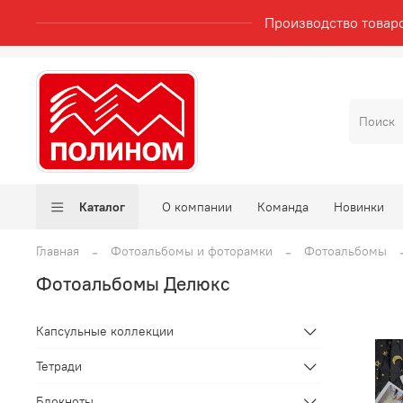
Производство товар
Каталог
О компании
Команда
Новинки
Главная
Фотоальбомы и фоторамки
Фотоальбомы
Фотоальбомы Делюкс
Капсульные коллекции
Тетради
Блокноты