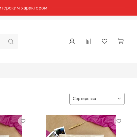
итерским характером