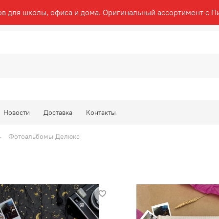
ов для школы, офиса и дома. Оригинальный ассортимент с П
Новости
Доставка
Контакты
Фотоальбомы Делюкс