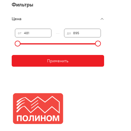
Фильтры
Цена
—
от
до
Применить