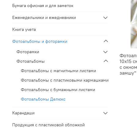
Бумага офисная и для заметок
Еженедельники и ежедневники
Книга учета
Фотоальбомы и фоторамки
Фоторамки
Фотоал
10х15 с
Фотоальбомы
с окном
Фотоальбомы с магнитными листами
замшу"
Фотоальбомы с пластиковыми кармашками
Фотоальбомы с бумажными листами
Фотоальбомы Делюкс
Карандаши
Продукция с пластиковой обложкой