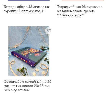
Тетрадь общая 48 листов на
Тетрадь общая 96 листов на
скрепке "Piterские коты"
металлическом гребне
"Piterские коты"
Фотоальбом семейный на 20
магнитных листов 23х28 см,
SPb city art: teal