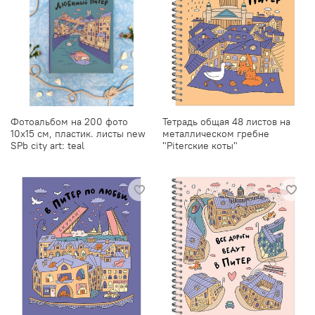
Фотоальбом на 200 фото
Тетрадь общая 48 листов на
10х15 см, пластик. листы new
металлическом гребне
SPb city art: teal
"Piterские коты"