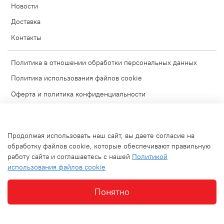
Новости
Доставка
Контакты
Политика в отношении обработки персональных данных
Политика использования файлов cookie
Оферта и политика конфиденциальности
Согласие на обработку персональных данных
Условия обмена и возврата
Продолжая использовать наш сайт, вы даете согласие на
Блог
обработку файлов cookie, которые обеспечивают правильную
работу сайта и соглашаетесь с нашей
Политикой
Обратная связь
использования файлов cookie
Используемые изображения
Понятно
Интернет-магазин создан на inSales