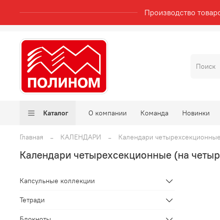
Производство товар
Каталог
О компании
Команда
Новинки
Главная
КАЛЕНДАРИ
Календари четырехсекционные 
Календари четырехсекционные (на четыр
Капсульные коллекции
Тетради
Блокноты