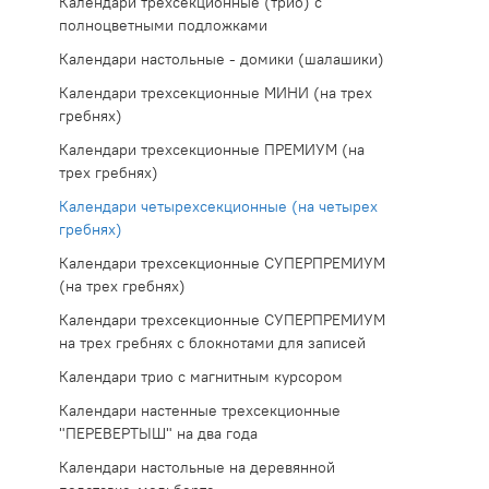
Календари трехсекционные (трио) с
полноцветными подложками
Календари настольные - домики (шалашики)
Календари трехсекционные МИНИ (на трех
гребнях)
Календари трехсекционные ПРЕМИУМ (на
трех гребнях)
Календари четырехсекционные (на четырех
гребнях)
Календари трехсекционные СУПЕРПРЕМИУМ
(на трех гребнях)
Календари трехсекционные СУПЕРПРЕМИУМ
на трех гребнях с блокнотами для записей
Календари трио с магнитным курсором
Календари настенные трехсекционные
"ПЕРЕВЕРТЫШ" на два года
Календари настольные на деревянной