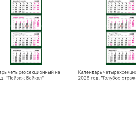
арь четырехсекционный на
Календарь четырехсекци
д, "Пейзаж Байкал"
2026 год, "Голубое отраж