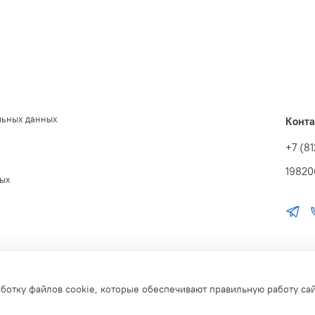
льных данных
Конт
+7 (8
19820
ных
аботку файлов cookie, которые обеспечивают правильную работу са