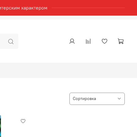
итерским характером