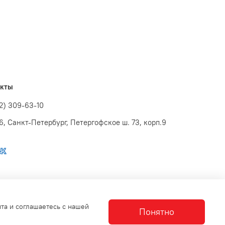
акты
12) 309-63-10
6, Санкт-Петербург, Петергофское ш. 73, корп.9
йта и соглашаетесь с нашей
Понятно