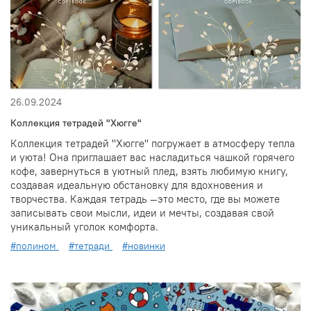
26.09.2024
Коллекция тетрадей "Хюгге"
Коллекция тетрадей "Хюгге" погружает в атмосферу тепла
и уюта! Она приглашает вас насладиться чашкой горячего
кофе, завернуться в уютный плед, взять любимую книгу,
создавая идеальную обстановку для вдохновения и
творчества. Каждая тетрадь —это место, где вы можете
записывать свои мысли, идеи и мечты, создавая свой
уникальный уголок комфорта.
#полином
#тетради
#новинки