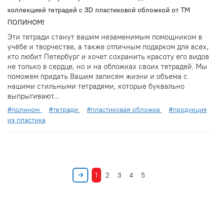
коллекцией тетрадей с 3D пластиковой обложкой от ТМ
ПОЛИНОМ!
Эти тетради станут вашим незаменимым помощником в
учёбе и творчестве, а также отличным подарком для всех,
кто любит Петербург и хочет сохранить красоту его видов
не только в сердце, но и на обложках своих тетрадей. Мы
поможем придать Вашим записям жизни и объема с
нашими стильными тетрадями, которые буквально
выпрыгивают...
#полином
#тетради
#пластиковая обложка
#продукция
из пластика
1
2
3
4
5