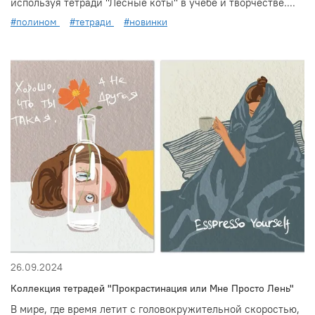
используя тетради "Лесные коты" в учебе и творчестве....
#полином
#тетради
#новинки
26.09.2024
Коллекция тетрадей "Прокрастинация или Мне Просто Лень"
В мире, где время летит с головокружительной скоростью,