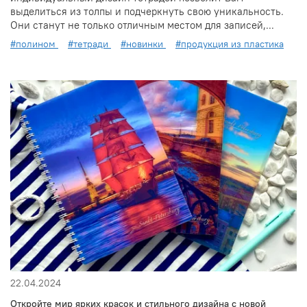
выделиться из толпы и подчеркнуть свою уникальность.
Они станут не только отличным местом для записей,...
#полином
#тетради
#новинки
#продукция из пластика
22.04.2024
Откройте мир ярких красок и стильного дизайна с новой