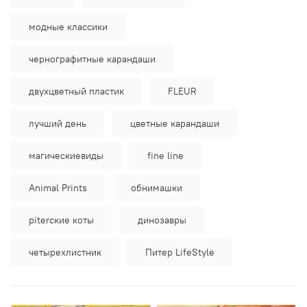
модные классики
чернографитные карандаши
двухцветный пластик
FLEUR
лучший день
цветные карандаши
магическиевиды
fine line
Animal Prints
обнимашки
piterские коты
динозавры
четырехлистник
Питер LifeStyle