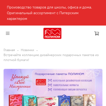
Производство товаров для школы, офиса и дома.
Оригинальный ассортимент с Питерским
характером
Главная
Новинки
Встречайте коллекцию дизайнерских подарочных пакетов из
плотной бумаги!