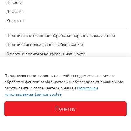
Новости
Доставка
Контакты
Политика в отношении обработки персональных данных
Политика использования файлов cookie
Оферта и политика конфиденциальности
Согласие на обработку персональных данных
Условия обмена и возврата
Продолжая использовать наш сайт, вы даете согласие на
Блог
обработку файлов cookie, которые обеспечивают правильную
работу сайта и соглашаетесь с нашей
Политикой
Обратная связь
использования файлов cookie
Используемые изображения
Понятно
Интернет-магазин создан на inSales