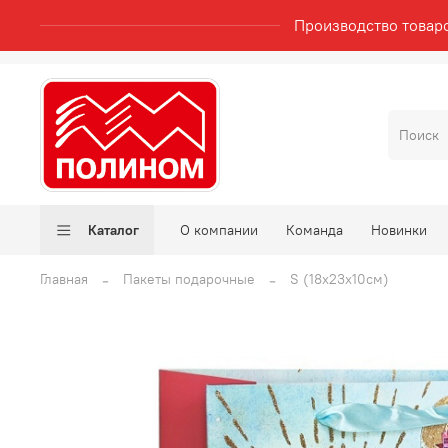
Производство товар
Каталог
О компании
Команда
Новинки
Главная
Пакеты подарочные
S (18x23x10см)