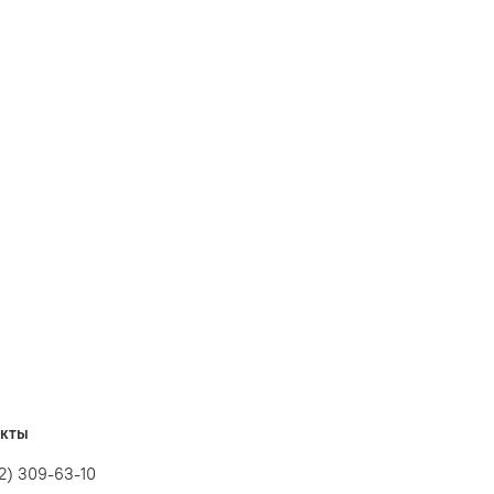
акты
12) 309-63-10