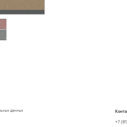
льных данных
Конт
+7 (8