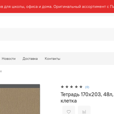
ов для школы, офиса и дома. Оригинальный ассортимент с П
Новости
Доставка
Контакты
ке
(0)
Тетрадь 170х203, 48л
клетка