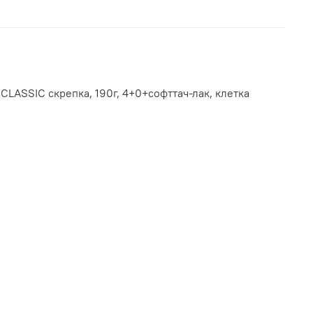
 CLASSIC скрепка, 190г, 4+0+софттач-лак, клетка