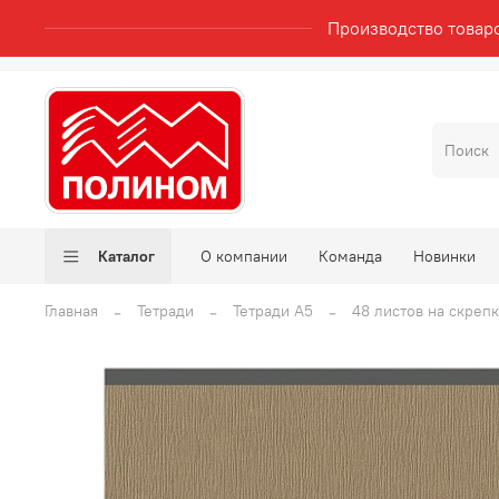
Производство товар
Каталог
О компании
Команда
Новинки
Главная
Тетради
Тетради А5
48 листов на скреп