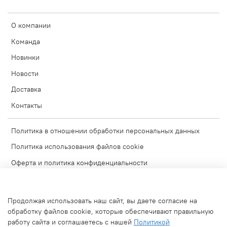
О компании
Команда
Новинки
Новости
Доставка
Контакты
Политика в отношении обработки персональных данных
Политика использования файлов cookie
Оферта и политика конфиденциальности
Согласие на обработку персональных данных
Условия обмена и возврата
Продолжая использовать наш сайт, вы даете согласие на
Блог
обработку файлов cookie, которые обеспечивают правильную
работу сайта и соглашаетесь с нашей
Политикой
Обратная связь