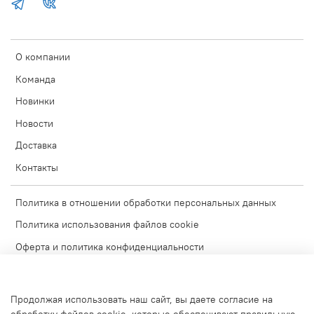
О компании
Команда
Новинки
Новости
Доставка
Контакты
Политика в отношении обработки персональных данных
Политика использования файлов cookie
Оферта и политика конфиденциальности
Согласие на обработку персональных данных
Условия обмена и возврата
Продолжая использовать наш сайт, вы даете согласие на
Блог