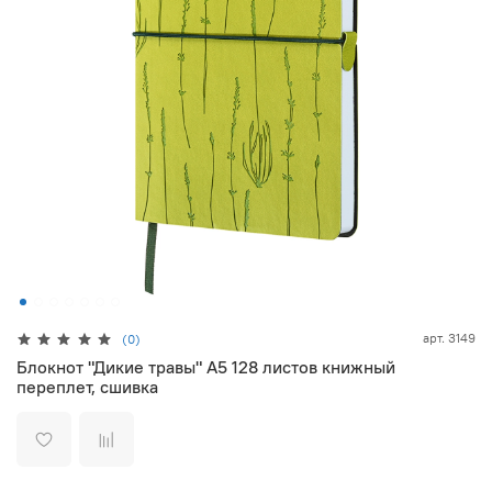
арт.
3149
(0)
Блокнот "Дикие травы" А5 128 листов книжный
переплет, сшивка