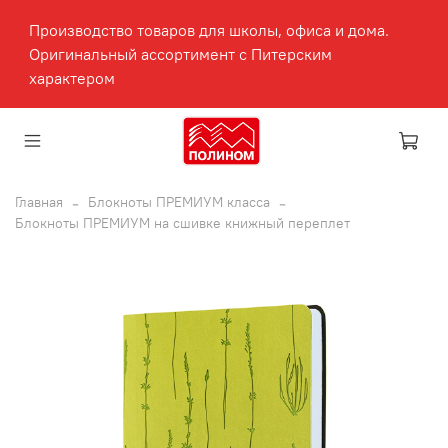
Производство товаров для школы, офиса и дома.
Оригинальный ассортимент с Питерским
характером
Главная
Блокноты ПРЕМИУМ класса
Блокноты ПРЕМИУМ на сшивке книжный переплет