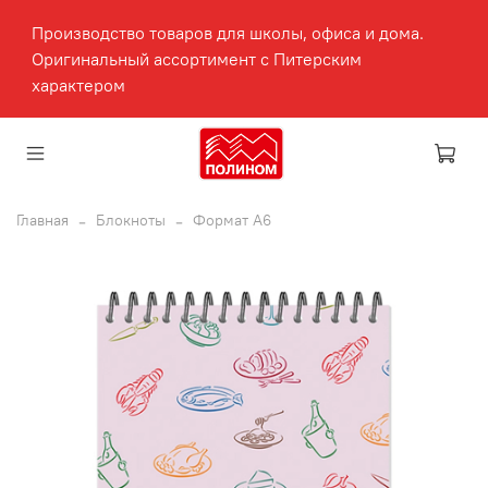
Производство товаров для школы, офиса и дома.
Оригинальный ассортимент с Питерским
характером
Главная
Блокноты
Формат А6