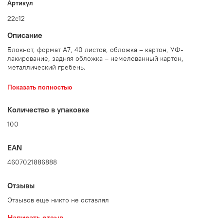
Артикул
22с12
Описание
Блокнот, формат А7, 40 листов, обложка – картон, УФ-
лакирование, задняя обложка – немелованный картон,
металлический гребень.
Количество в упаковке — 100 шт.
Показать полностью
Количество в упаковке
100
EAN
4607021886888
Отзывы
Отзывов еще никто не оставлял
Написать отзыв