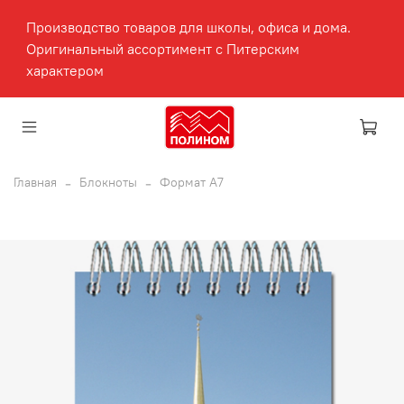
Производство товаров для школы, офиса и дома.
Оригинальный ассортимент с Питерским
характером
Главная
Блокноты
Формат А7