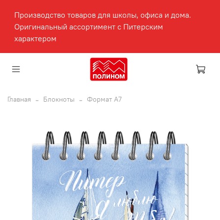
Производство товаров для школы, офиса и дома.
Оригинальный ассортимент с Питерским
характером
Главная
Блокноты
Формат А7