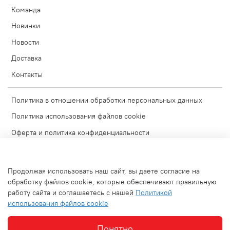
Команда
Новинки
Новости
Доставка
Контакты
Политика в отношении обработки персональных данных
Политика использования файлов cookie
Оферта и политика конфиденциальности
Согласие на обработку персональных данных
Условия обмена и возврата
Продолжая использовать наш сайт, вы даете согласие на
Блог
обработку файлов cookie, которые обеспечивают правильную
работу сайта и соглашаетесь с нашей
Политикой
Обратная связь
использования файлов cookie
Используемые изображения
Понятно