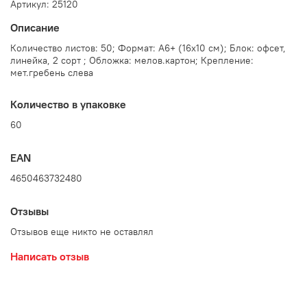
Артикул: 25120
Описание
Количество листов: 50; Формат: А6+ (16х10 см); Блок: офсет,
линейка, 2 сорт ; Обложка: мелов.картон; Крепление:
мет.гребень слева
Количество в упаковке
60
EAN
4650463732480
Отзывы
Отзывов еще никто не оставлял
Написать отзыв