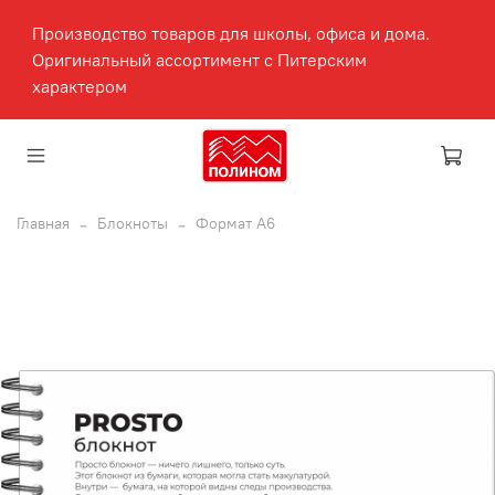
Производство товаров для школы, офиса и дома.
Оригинальный ассортимент с Питерским
характером
Главная
Блокноты
Формат А6