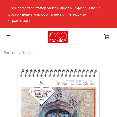
Производство товаров для школы, офиса и дома.
Оригинальный ассортимент с Питерским
характером
Главная
Каталог