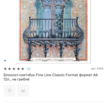
арт.
3358
(0)
Блокнот-скетчбук Fine Line Classic Format формат А4
12л., на гребне