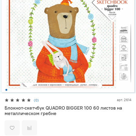
арт.
2614
(0)
Блокнот-скетчбук QUADRO BIGGER 100 60 листов на
металлическом гребне