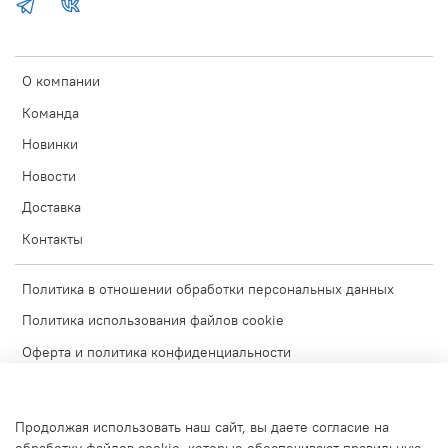
О компании
Команда
Новинки
Новости
Доставка
Контакты
Политика в отношении обработки персональных данных
Политика использования файлов cookie
Оферта и политика конфиденциальности
Согласие на обработку персональных данных
Условия обмена и возврата
Продолжая использовать наш сайт, вы даете согласие на
Блог