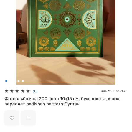
арт.
FA 200.010-1
(0)
Фотоальбом на 200 фото 10х15 см, бум. листы , книж.
переплет padishah pa ttern Султан