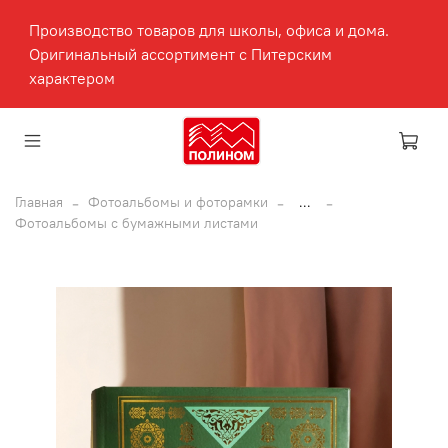
Производство товаров для школы, офиса и дома.
Оригинальный ассортимент с Питерским
характером
Главная
Фотоальбомы и фоторамки
...
Фотоальбомы с бумажными листами