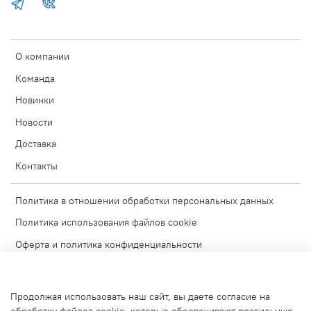
О компании
Команда
Новинки
Новости
Доставка
Контакты
Политика в отношении обработки персональных данных
Политика использования файлов cookie
Оферта и политика конфиденциальности
Согласие на обработку персональных данных
Условия обмена и возврата
Продолжая использовать наш сайт, вы даете согласие на
Блог