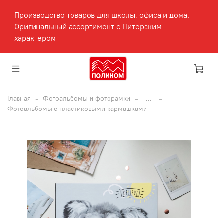
Производство товаров для школы, офиса и дома.
Оригинальный ассортимент с Питерским
характером
Главная
Фотоальбомы и фоторамки
...
Фотоальбомы с пластиковыми кармашками