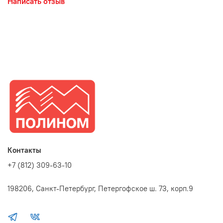
Написать отзыв
Запакована в пленку - для защиты багета от потертостей при
транспортировке. Срок годности не ограничен.
Собственное производство рамок.
Нужны фоторамки оптом – регистрируйтесь на сайте и
заказывайте.
Контакты
+7 (812) 309-63-10
198206, Санкт-Петербург, Петергофское ш. 73, корп.9