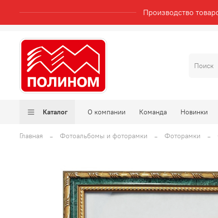
Производство товар
Каталог
О компании
Команда
Новинки
Главная
Фотоальбомы и фоторамки
Фоторамки