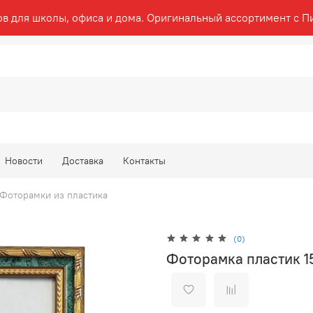
ов для школы, офиса и дома. Оригинальный ассортимент с П
Новости
Доставка
Контакты
Фоторамки из пластика
(0)
Фоторамка пластик 1