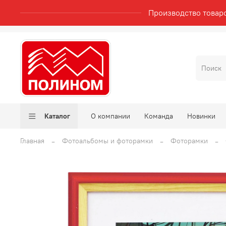
Производство товар
Каталог
О компании
Команда
Новинки
Главная
Фотоальбомы и фоторамки
Фоторамки