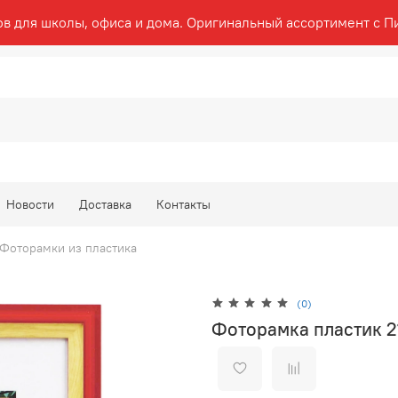
ов для школы, офиса и дома. Оригинальный ассортимент с П
Новости
Доставка
Контакты
Фоторамки из пластика
(0)
Фоторамка пластик 2