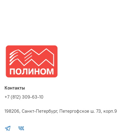
Запакована фоторамка формата А4 в пленку - для защиты
багета от потертостей при транспортировке.
Срок годности фоторамки для фото не ограничен.
Контакты
+7 (812) 309-63-10
198206, Санкт-Петербург, Петергофское ш. 73, корп.9