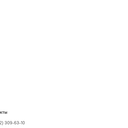
акты
12) 309-63-10