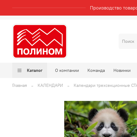
Производство товар
Каталог
О компании
Команда
Новинки
Главная
КАЛЕНДАРИ
Календари трехсекционные СТА