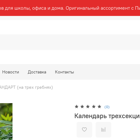
ов для школы, офиса и дома. Оригинальный ассортимент с П
Новости
Доставка
Контакты
НДАРТ (на трех гребнях)
(0)
Календарь трехсекци