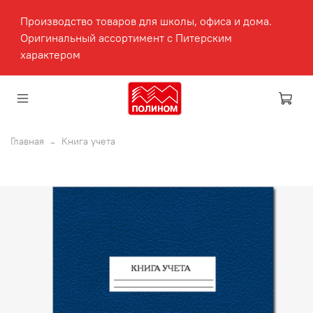
Производство товаров для школы, офиса и дома.
Оригинальный ассортимент с Питерским
характером
Главная
Книга учета