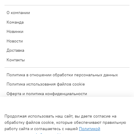
О компании
Команда
Новинки
Новости
Доставка
Контакты
Политика в отношении обработки персональных данных
Политика использования файлов cookie
Оферта и политика конфиденциальности
Согласие на обработку персональных данных
Условия обмена и возврата
Продолжая использовать наш сайт, вы даете согласие на
Блог
обработку файлов cookie, которые обеспечивают правильную
работу сайта и соглашаетесь с нашей
Политикой
Обратная связь