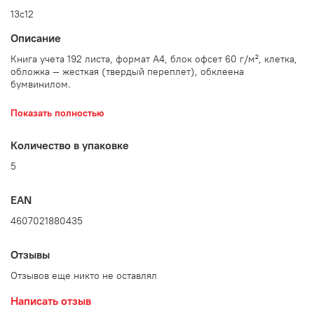
13с12
Описание
Книга учета 192 листа, формат А4, блок офсет 60 г/м², клетка,
обложка — жесткая (твердый переплет), обклеена
бумвинилом.
Количество в упаковке: 5 шт.
Показать полностью
Количество в упаковке
5
EAN
4607021880435
Отзывы
Отзывов еще никто не оставлял
Написать отзыв