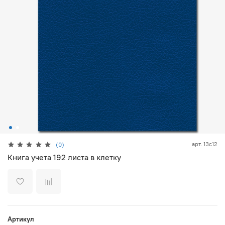
арт.
13с12
(0)
Книга учета 192 листа в клетку
Артикул