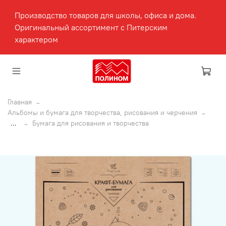
Производство товаров для школы, офиса и дома.
Оригинальный ассортимент с Питерским
характером
Главная
Альбомы и бумага для творчества, рисования и черчения
...
Бумага для рисования и творчества