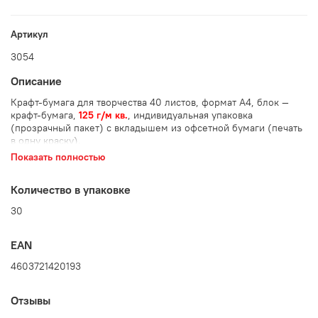
Артикул
3054
Описание
Крафт-бумага для творчества 40 листов, формат А4, блок —
крафт-бумага,
125 г/м кв.
, индивидуальная упаковка
(прозрачный пакет) с вкладышем из офсетной бумаги (печать
в одну краску).
Показать полностью
Количество в упаковке: 30 шт.
Количество в упаковке
30
EAN
4603721420193
Отзывы