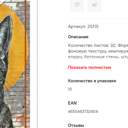
Артикул: 25115
Описание
Количество листов: 32; Фор
фоновую текстуру, имитиру
кладку, бетонные стены, шт
Крепление: сплошной мет. 
Показать полностью
Количество в упаковке
10
EAN
4650463732404
Отзывы