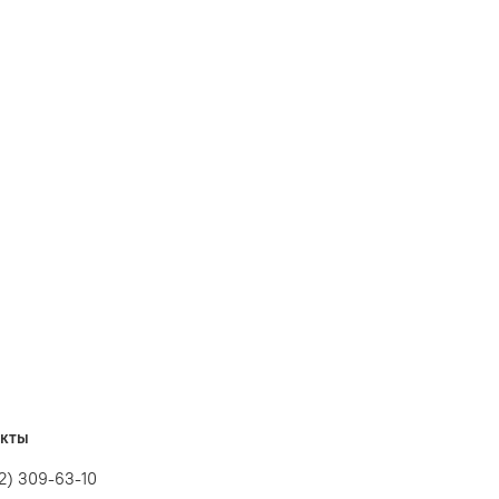
акты
12) 309-63-10