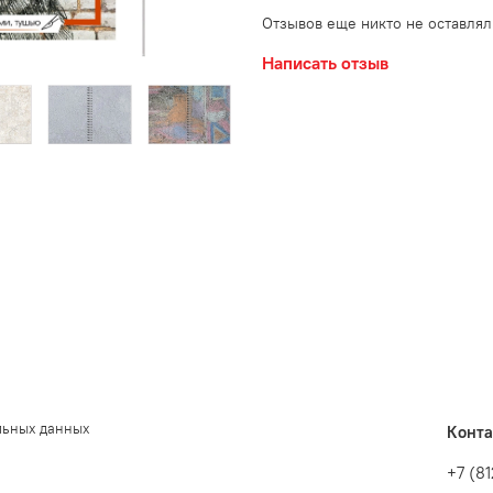
Отзывов еще никто не оставлял
Написать отзыв
льных данных
Конт
+7 (8