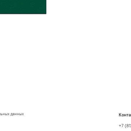
льных данных
Конт
+7 (8