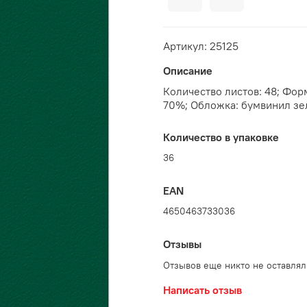
Артикул: 25125
Описание
Количество листов: 48; Форм
70%; Обложка: бумвинил зе
Количество в упаковке
36
EAN
4650463733036
Отзывы
Отзывов еще никто не оставлял
Написать отзыв