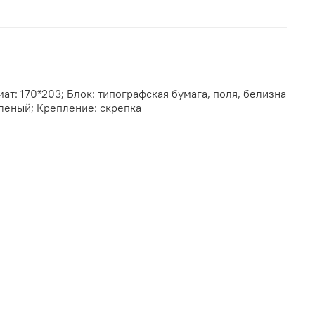
ат: 170*203; Блок: типографская бумага, поля, белизна
леный; Крепление: скрепка