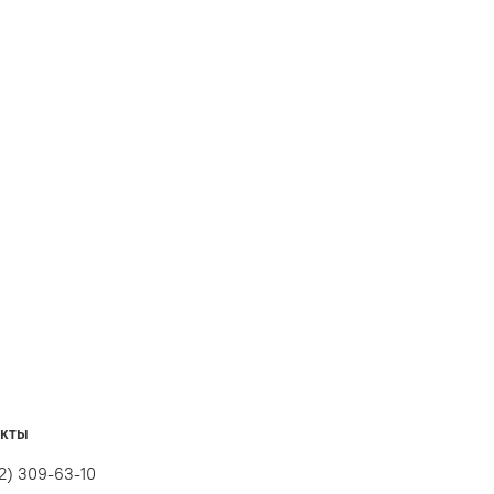
акты
12) 309-63-10