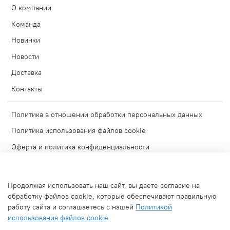
О компании
Команда
Новинки
Новости
Доставка
Контакты
Политика в отношении обработки персональных данных
Политика использования файлов cookie
Оферта и политика конфиденциальности
Согласие на обработку персональных данных
Условия обмена и возврата
Продолжая использовать наш сайт, вы даете согласие на
Блог
обработку файлов cookie, которые обеспечивают правильную
работу сайта и соглашаетесь с нашей
Политикой
Обратная связь
использования файлов cookie
Используемые изображения