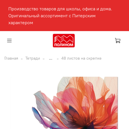
Производство товаров для школы, офиса и дома.
Оригинальный ассортимент с Питерским
характером
Главная
Тетради
...
48 листов на скрепке