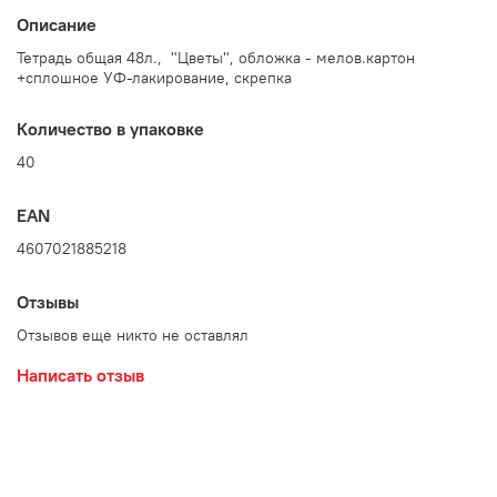
Описание
Тетрадь общая 48л., "Цветы", обложка - мелов.картон
+сплошное УФ-лакирование, скрепка
Количество в упаковке
40
EAN
4607021885218
Отзывы
Отзывов еще никто не оставлял
Написать отзыв