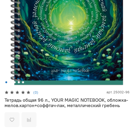
арт.
25002-96
(0)
Тетрадь общая 96 л., YOUR MAGIC NOTEBOOK, обложка-
мелов.картон+соффтач-лак, металлический гребень