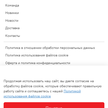
Команда
Новинки
Новости
Доставка
Контакты
Политика в отношении обработки персональных данных
Политика использования файлов cookie
Оферта и политика конфиденциальности
Согласие на обработку персональных данных
Условия обмена и возврата
Продолжая использовать наш сайт, вы даете согласие на
Блог
обработку файлов cookie, которые обеспечивают правильную
работу сайта и соглашаетесь с нашей
Политикой
Обратная связь
использования файлов cookie
Используемые изображения