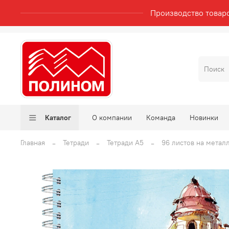
Производство товар
Каталог
О компании
Команда
Новинки
Главная
Тетради
Тетради А5
96 листов на метал