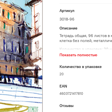
Артикул
3018-96
Описание
Тетрадь общая, 96 листов в 
клетка без полей, металлич
Количество в упаковке: 20 ш
Показать полностью
Количество в упаковке
20
EAN
4603721417810
Отзывы