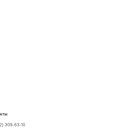
акты
12) 309-63-10