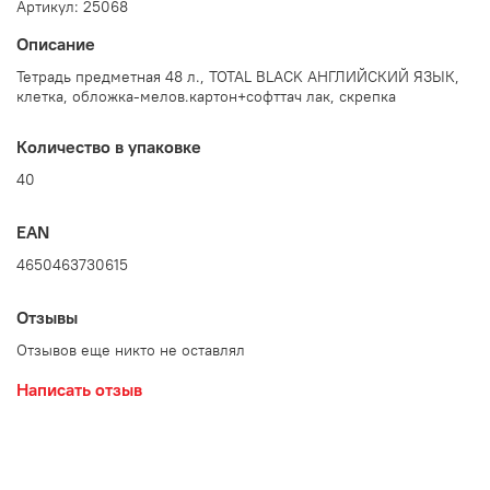
Артикул: 25068
Описание
Тетрадь предметная 48 л., TOTAL BLACK АНГЛИЙСКИЙ ЯЗЫК,
клетка, обложка-мелов.картон+софттач лак, скрепка
Количество в упаковке
40
EAN
4650463730615
Отзывы
Отзывов еще никто не оставлял
Написать отзыв