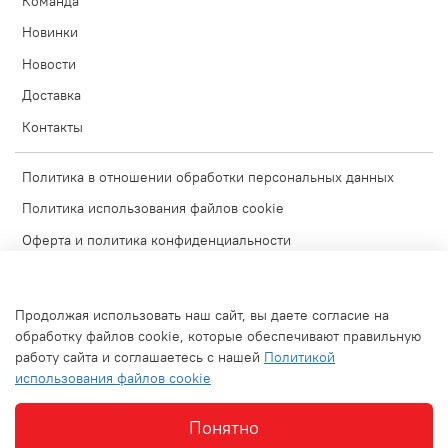
Команда
Новинки
Новости
Доставка
Контакты
Политика в отношении обработки персональных данных
Политика использования файлов cookie
Оферта и политика конфиденциальности
Согласие на обработку персональных данных
Условия обмена и возврата
Продолжая использовать наш сайт, вы даете согласие на
Блог
обработку файлов cookie, которые обеспечивают правильную
работу сайта и соглашаетесь с нашей
Политикой
Обратная связь
использования файлов cookie
Используемые изображения
Понятно