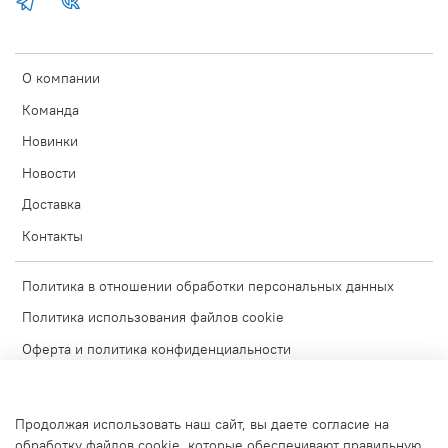
О компании
Команда
Новинки
Новости
Доставка
Контакты
Политика в отношении обработки персональных данных
Политика использования файлов cookie
Оферта и политика конфиденциальности
Согласие на обработку персональных данных
Условия обмена и возврата
Продолжая использовать наш сайт, вы даете согласие на
Блог
обработку файлов cookie, которые обеспечивают правильную