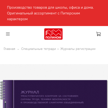
Производство товаров для школы, офиса и дома.
Оригинальный ассортимент с Питерским
характером
Главная
Специальные тетради — Журналы регистрации