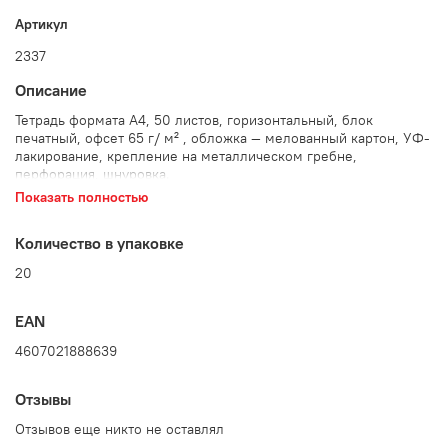
Артикул
2337
Описание
Тетрадь формата А4, 50 листов, горизонтальный, блок
печатный, офсет 65 г/ м² , обложка — мелованный картон, УФ-
лакирование, крепление на металлическом гребне,
перфорация, шнуровка.
Показать полностью
Количество в упаковке: 20 шт.
Количество в упаковке
20
EAN
4607021888639
Отзывы
Отзывов еще никто не оставлял