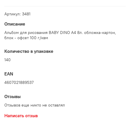
Артикул: 3481
Описание
Альбом для рисования BABY DINO А4 8л. обложка-картон,
блок - офсет 100 г/квм
Количество в упаковке
140
EAN
4607021889537
Отзывы
Отзывов еще никто не оставлял
Написать отзыв