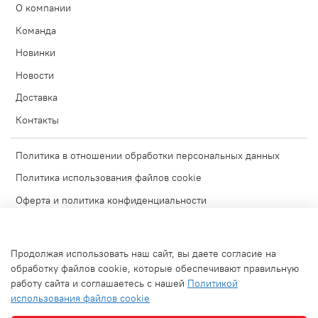
О компании
Команда
Новинки
Новости
Доставка
Контакты
Политика в отношении обработки персональных данных
Политика использования файлов cookie
Оферта и политика конфиденциальности
Согласие на обработку персональных данных
Условия обмена и возврата
Продолжая использовать наш сайт, вы даете согласие на
Блог
обработку файлов cookie, которые обеспечивают правильную
работу сайта и соглашаетесь с нашей
Политикой
Обратная связь
использования файлов cookie
Используемые изображения