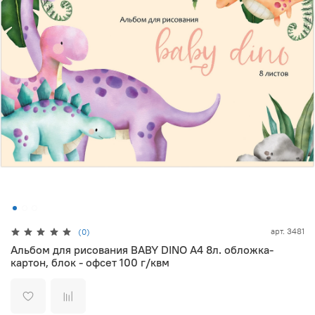
арт.
3481
(0)
Альбом для рисования BABY DINO А4 8л. обложка-
картон, блок - офсет 100 г/квм