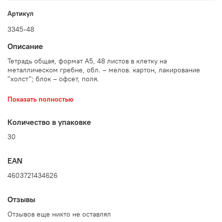
Артикул
3345-48
Описание
Тетрадь общая, формат А5, 48 листов в клетку на
металлическом гребне, обл. – мелов. картон, лакирование
"холст"; блок – офсет, поля.
Показать полностью
Количество в упаковке: 30 шт.
Количество в упаковке
30
EAN
4603721434626
Отзывы
Отзывов еще никто не оставлял