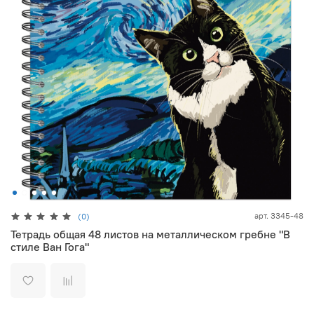
арт.
3345-48
(0)
Тетрадь общая 48 листов на металлическом гребне "В
стиле Ван Гога"