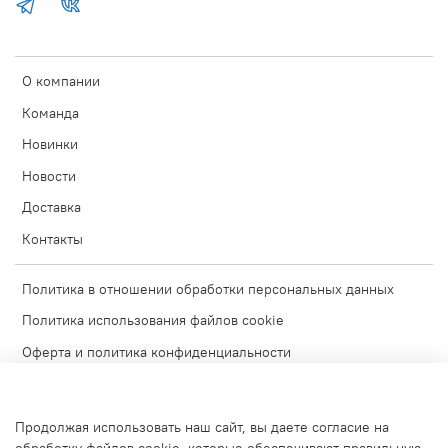
О компании
Команда
Новинки
Новости
Доставка
Контакты
Политика в отношении обработки персональных данных
Политика использования файлов cookie
Оферта и политика конфиденциальности
Согласие на обработку персональных данных
Условия обмена и возврата
Продолжая использовать наш сайт, вы даете согласие на
Блог