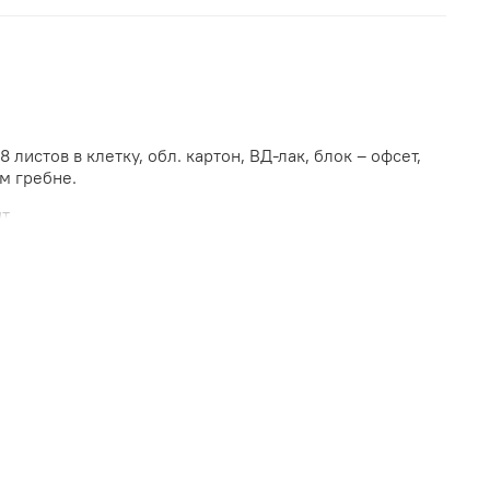
 листов в клетку, обл. картон, ВД-лак, блок – офсет,
м гребне.
т.