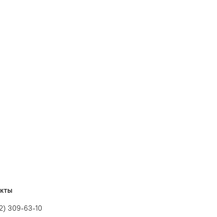
акты
12) 309-63-10