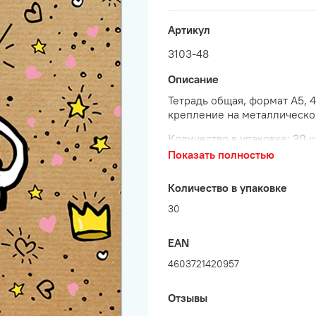
Артикул
3103-48
Описание
Тетрадь общая, формат А5, 48
крепление на металлическо
Количество в упаковке: 30 ш
Показать полностью
Количество в упаковке
30
EAN
4603721420957
Отзывы