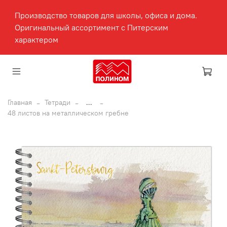
Производство товаров для школы, офиса и дома.
Оригинальный ассортимент с Питерским
характером
Главная
Тетради
...
48 листов на металлическом гребне