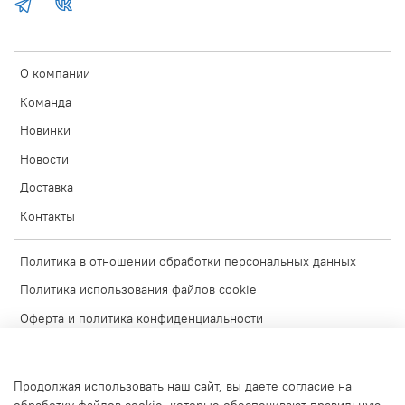
О компании
Команда
Новинки
Новости
Доставка
Контакты
Политика в отношении обработки персональных данных
Политика использования файлов cookie
Оферта и политика конфиденциальности
Согласие на обработку персональных данных
Условия обмена и возврата
Продолжая использовать наш сайт, вы даете согласие на
Блог