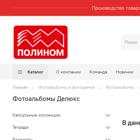
Производство товар
Каталог
О компании
Команда
Новинки
Главная
Фотоальбомы и фоторамки
Фотоальбомы
Фотоальбомы Делюкс
Капсульные коллекции
В дан
Тетради
Блокноты