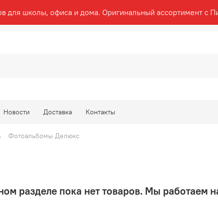
ов для школы, офиса и дома. Оригинальный ассортимент с П
Новости
Доставка
Контакты
Фотоальбомы Делюкс
ном разделе пока нет товаров. Мы работаем н