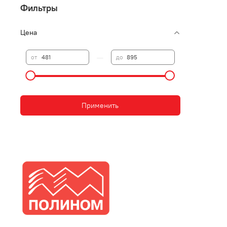
Фильтры
Цена
—
от
до
Применить